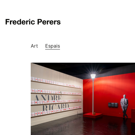
Art
Espais