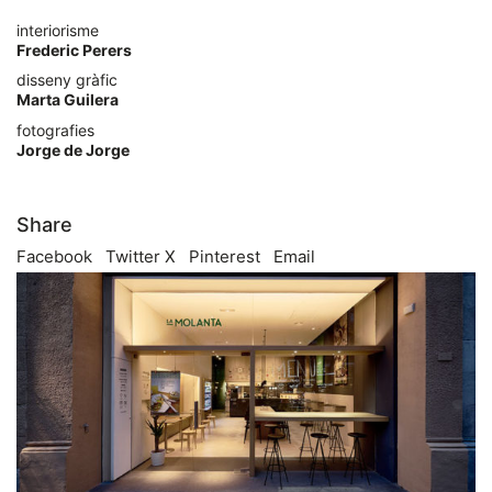
interiorisme
Frederic Perers
disseny gràfic
Marta Guilera
fotografies
Jorge de Jorge
Share
Facebook
Twitter X
Pinterest
Email