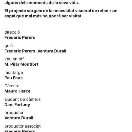
alguns dels moments de la seva vida.
El projecte sorgeix de la necessitat visceral de retenir un
espai que mai més no podrà ser visitat.
direcció
Frederic Perers
guió
Frederic Perers, Ventura Durall
veu en off
M. Pilar Montfort
muntatge
Pau Faus
Càmera
Mauro Herce
ajudant de càmera
Dani Fortuny
productor
Ventura Durall
productor associat
Frederic Perers