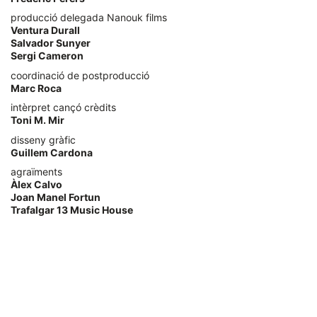
producció delegada Nanouk films
Ventura Durall
Salvador Sunyer
Sergi Cameron
coordinació de postproducció
Marc Roca
intèrpret cançó crèdits
Toni M. Mir
disseny gràfic
Guillem Cardona
agraïments
Àlex Calvo
Joan Manel Fortun
Trafalgar 13 Music House