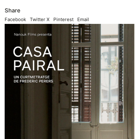
Share
Facebook
Twitter X
Pinterest
Email